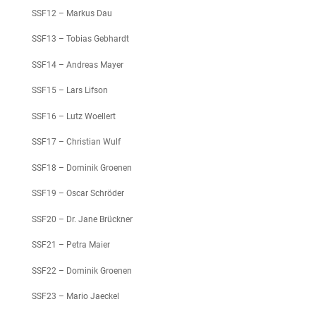
SSF12 – Markus Dau
SSF13 – Tobias Gebhardt
SSF14 – Andreas Mayer
SSF15 – Lars Lifson
SSF16 – Lutz Woellert
SSF17 – Christian Wulf
SSF18 – Dominik Groenen
SSF19 – Oscar Schröder
SSF20 – Dr. Jane Brückner
SSF21 – Petra Maier
SSF22 – Dominik Groenen
SSF23 – Mario Jaeckel