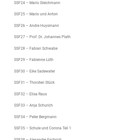
SSF24 – Mario Gleichmann
SSF25 – Mario und Anton
SSF26 – Andre Huysmann
SSF27 – Prof. Dr. Johannes Plath
SSF28 – Fabian Schwabe
SSF29 – Fabienne Lüth
SSF30 – Eike Sadewater
SSF31 – Thorsten Stück
SSF32 – Elisa Raus
SSF33 – Anja Schurich
SSF34 – Peter Bergmann
SSF35 – Schule und Corona Teil 1
SSF38 – Alexander Eschrich