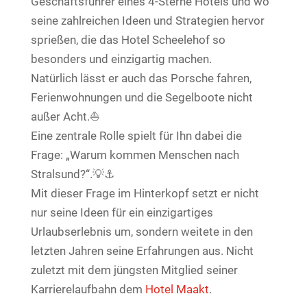
Geschäftsführer eines 4-Sterne Hotels und wo
seine zahlreichen Ideen und Strategien hervor
sprießen, die das Hotel Scheelehof so
besonders und einzigartig machen.
Natürlich lässt er auch das Porsche fahren,
Ferienwohnungen und die Segelboote nicht
außer Acht.⛵️
Eine zentrale Rolle spielt für Ihn dabei die
Frage: „Warum kommen Menschen nach
Stralsund?“.💡⚓️
Mit dieser Frage im Hinterkopf setzt er nicht
nur seine Ideen für ein einzigartiges
Urlaubserlebnis um, sondern weitete in den
letzten Jahren seine Erfahrungen aus. Nicht
zuletzt mit dem jüngsten Mitglied seiner
Karrierelaufbahn dem
Hotel Maakt
.