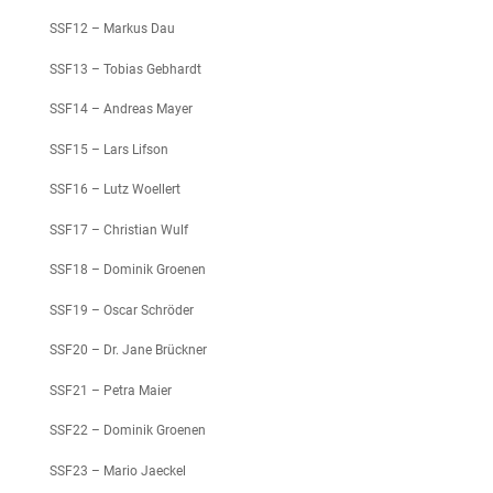
SSF12 – Markus Dau
SSF13 – Tobias Gebhardt
SSF14 – Andreas Mayer
SSF15 – Lars Lifson
SSF16 – Lutz Woellert
SSF17 – Christian Wulf
SSF18 – Dominik Groenen
SSF19 – Oscar Schröder
SSF20 – Dr. Jane Brückner
SSF21 – Petra Maier
SSF22 – Dominik Groenen
SSF23 – Mario Jaeckel