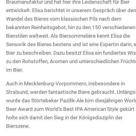
Braumanufaktur und hat hier ihre Leidenschaft für Bier
entwickelt. Elisa berichtet in unserem Gespräch über de
Wandel des Bieres vom klassischen Pils nach dem
bekannten Reinheitsgebot, hin zu den 150 verschiedenen
Bierstilen weltweit. Als Biersommelière kennt Elisa die
Sensorik des Bieres bestens und ist eine Expertin darin, e
Bier zu beschreiben. Dazu besitzt Elisa ein fundiertes Wi
zu den Rohstoffen, Aromen und unterschiedlichen Frücht
im Bier.
Auch in Mecklenburg-Vorpommern, insbesondere in
Stralsund, werden fantastische Biere gebraucht. Unlängs
wurde das Störtebeker Pazifik-Ale bim diesjährigen Worl
Beer Award zum World‘s Best IPA American Style gekürt
holte sich damit den Sieg in der Königsdisziplin der
Bierszene.