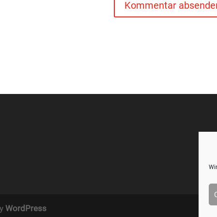
Wir
by
WordPress