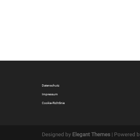
Datenschutz
Impressum
Cookie-Richtlinie
Designed by
Elegant Themes
| Powered 