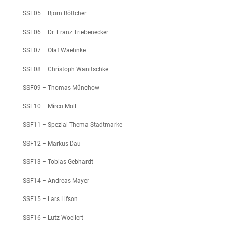
SSF05 – Björn Böttcher
SSF06 – Dr. Franz Triebenecker
SSF07 – Olaf Waehnke
SSF08 – Christoph Wanitschke
SSF09 – Thomas Münchow
SSF10 – Mirco Moll
SSF11 – Spezial Thema Stadtmarke
SSF12 – Markus Dau
SSF13 – Tobias Gebhardt
SSF14 – Andreas Mayer
SSF15 – Lars Lifson
SSF16 – Lutz Woellert