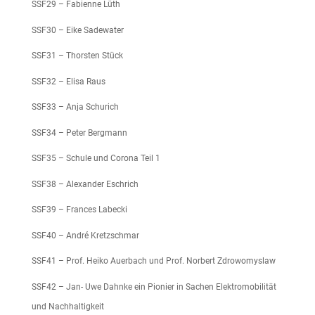
SSF29 – Fabienne Lüth
SSF30 – Eike Sadewater
SSF31 – Thorsten Stück
SSF32 – Elisa Raus
SSF33 – Anja Schurich
SSF34 – Peter Bergmann
SSF35 – Schule und Corona Teil 1
SSF38 – Alexander Eschrich
SSF39 – Frances Labecki
SSF40 – André Kretzschmar
SSF41 – Prof. Heiko Auerbach und Prof. Norbert Zdrowomyslaw
SSF42 – Jan- Uwe Dahnke ein Pionier in Sachen Elektromobilität
und Nachhaltigkeit