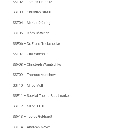
SSF02 – Torsten Grundke
SSF03 – Christian Glaser
SSF04 – Marius Drüding
SSF05 – Björn Böttcher
SSF06 – Dr. Franz Triebenecker
SSF07 – Olaf Waehnke
SSF08 – Christoph Wanitschke
SSF09 – Thomas Münchow
SSF10 – Mirco Moll
SSF11 – Spezial Thema Stadtmarke
SSF12 – Markus Dau
SSF13 – Tobias Gebhardt
SSF14 – Andreas Mayer