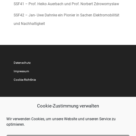
SSF41 – Prof. Heiko Auerbach und Prof. Norbert Zdrowomyslaw
SSF42 – Jan- Uwe Dahnke ein Pionier in Sachen Elektromobilität
und Nachhaltigkeit
Datenschutz
Impressum
Cookie-Richtlinie
Cookie-Zustimmung verwalten
Wir verwenden Cookies, um unsere Website und unseren Service zu
optimieren.