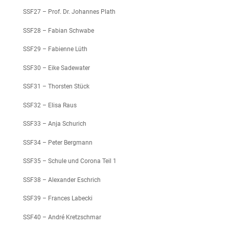
SSF27 – Prof. Dr. Johannes Plath
SSF28 – Fabian Schwabe
SSF29 – Fabienne Lüth
SSF30 – Eike Sadewater
SSF31 – Thorsten Stück
SSF32 – Elisa Raus
SSF33 – Anja Schurich
SSF34 – Peter Bergmann
SSF35 – Schule und Corona Teil 1
SSF38 – Alexander Eschrich
SSF39 – Frances Labecki
SSF40 – André Kretzschmar